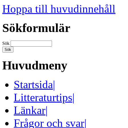
Hoppa till huvudinnehåll
Sökformulär
Sök
Huvudmeny
Startsida
|
Litteraturtips
|
Länkar
|
Frågor och svar
|