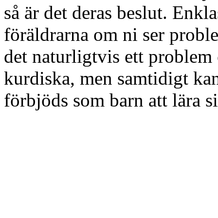
så är det deras beslut. Enkl
föräldrarna om ni ser proble
det naturligtvis ett problem
kurdiska, men samtidigt ka
förbjöds som barn att lära si