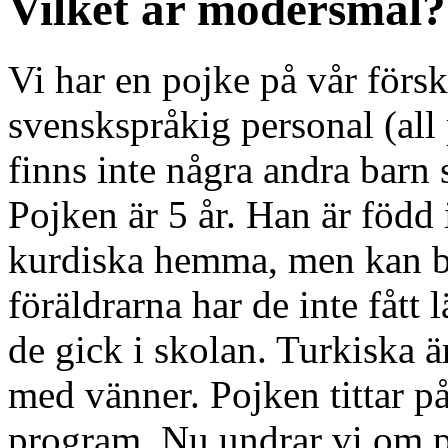
Vilket är modersmål?
Vi har en pojke på vår försk
svenskspråkig personal (all 
finns inte några andra barn
Pojken är 5 år. Han är född 
kurdiska hemma, men kan ba
föräldrarna har de inte fått 
de gick i skolan. Turkiska 
med vänner. Pojken tittar p
program. Nu undrar vi om 