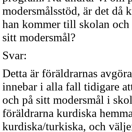
modersmålsstöd, är det då k
han kommer till skolan och s
sitt modersmål?
Svar:
Detta är föräldrarnas avgöra
innebar i alla fall tidigare 
och på sitt modersmål i sko
föräldrarna kurdiska hemma
kurdiska/turkiska, och välje