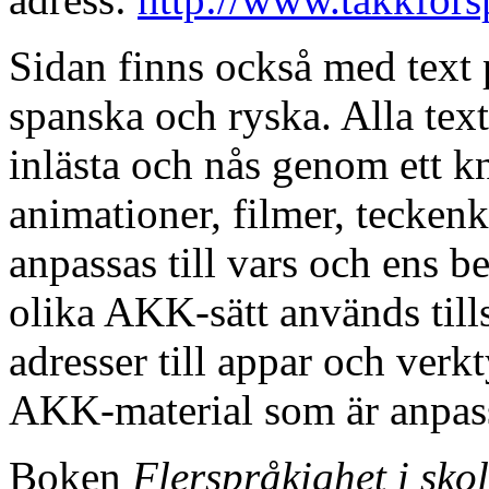
Sidan finns också med text 
spanska och ryska. Alla text
inlästa och nås genom ett k
animationer, filmer, teckenk
anpassas till vars och ens 
olika AKK-sätt används til
adresser till appar och verkt
AKK-material som är anpassa
Boken
Flerspråkighet i sko