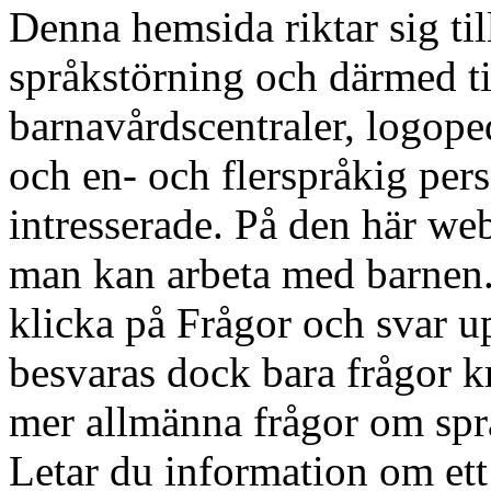
Denna hemsida riktar sig til
språkstörning och därmed til
barnavårdscentraler, logop
och en- och flerspråkig pers
intresserade. På den här we
man kan arbeta med barnen. 
klicka på Frågor och svar up
besvaras dock bara frågor kr
mer allmänna frågor om spr
Letar du information om et