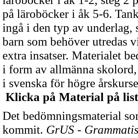
på läroböcker i åk 5-6. Tank
ingå i den typ av underlag,
barn som behöver utredas v
extra insatser. Materialet b
i form av allmänna skolord,
i svenska för högre årskurs
Klicka på Material på li
Det bedömningsmaterial som
kommit.
GrUS - Grammatis