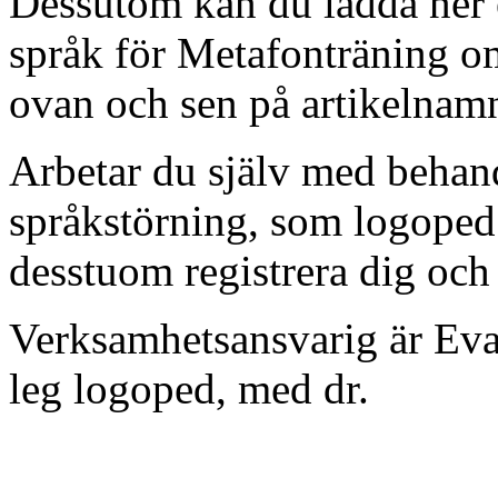
Dessutom kan du ladda ner e
språk för Metafonträning om
ovan och sen på artikelnam
Arbetar du själv med behan
språkstörning, som logoped 
desstuom registrera dig och
Verksamhetsansvarig är Eva
leg logoped, med dr.