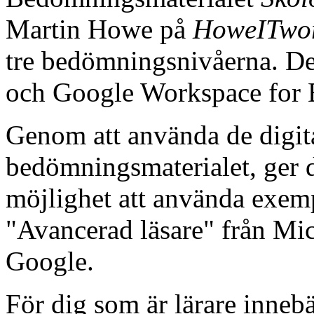
Martin Howe på
HoweITwo
tre bedömningsnivåerna. D
och Google Workspace for 
Genom att använda de digit
bedömningsmaterialet, ger 
möjlighet att använda exemp
"Avancerad läsare" från Micr
Google.
För dig som är lärare innebä