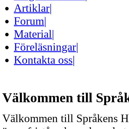
Artiklar
|
Forum
|
Material
|
Föreläsningar
|
Kontakta oss
|
Välkommen till Språ
Välkommen till Språkens H