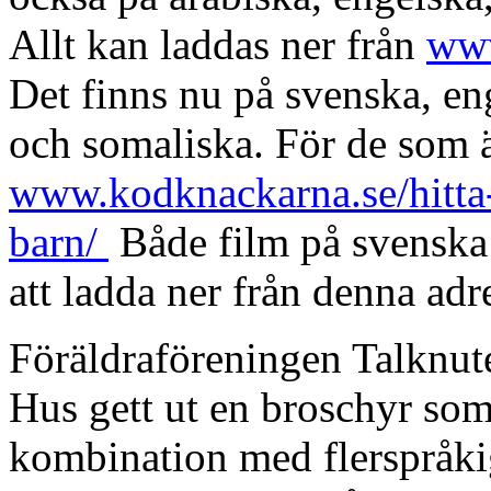
Allt kan laddas ner från
www
Det finns nu på svenska, eng
och somaliska. För de som ä
www.kodknackarna.se/hitta-
barn/
Både film på svenska 
att ladda ner från denna adr
Föräldraföreningen Talknut
Hus gett ut en broschyr som
kombination med flerspråkigh