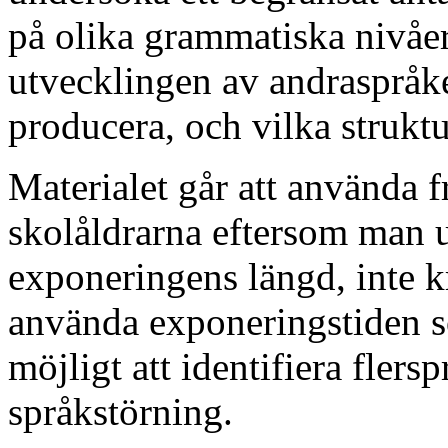
på olika grammatiska nivåer
utvecklingen av andraspråke
producera, och vilka struktur
Materialet går att använda f
skolåldrarna eftersom man ut
exponeringens längd, inte k
använda exponeringstiden so
möjligt att identifiera fler
språkstörning.