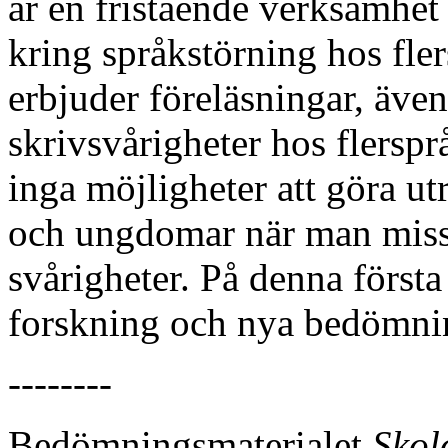
är en fristående verksamhet
kring språkstörning hos fle
erbjuder föreläsningar, även
skrivsvårigheter hos flersp
inga möjligheter att göra ut
och ungdomar när man misst
svårigheter. På denna första
forskning och nya bedömnin
--------
Bedömningsmaterialet
Skol