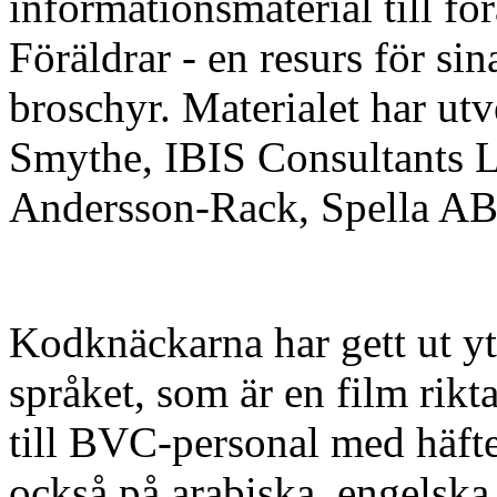
informationsmaterial till fö
Föräldrar - en resurs för si
broschyr. Materialet har ut
Smythe, IBIS Consultants L
Andersson-Rack, Spella AB
Kodknäckarna har gett ut ytt
språket, som är en film rikta
till BVC-personal med häfte
också på arabiska, engelska