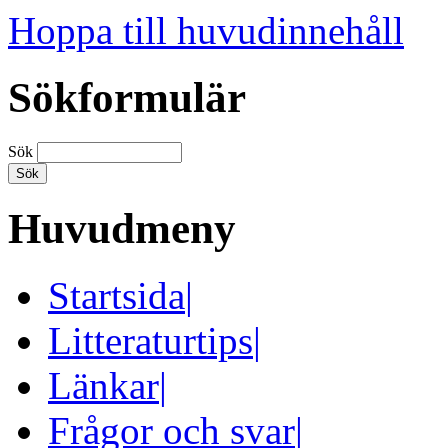
Hoppa till huvudinnehåll
Sökformulär
Sök
Huvudmeny
Startsida
|
Litteraturtips
|
Länkar
|
Frågor och svar
|