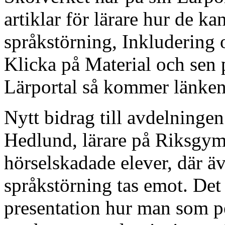
artiklar för lärare hur de ka
språkstörning, Inkludering o
Klicka på Material och sen 
Lärportal så kommer länken 
Nytt bidrag till avdelninge
Hedlund, lärare på Riksgym
hörselskadade elever, där ä
språkstörning tas emot. Det
presentation hur man som 