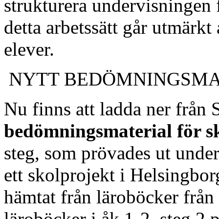
strukturera undervisningen 
detta arbetssätt går utmärkt 
elever.
NYTT BEDÖMNINGSMA
Nu finns att ladda ner från 
bedömningsmaterial för s
steg, som prövades ut unde
ett skolprojekt i Helsingbo
hämtat från läroböcker från
läroböcker i åk 1-2, steg 2 