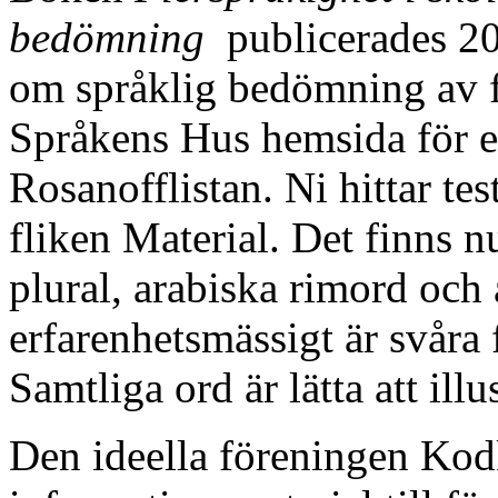
bedömning
publicerades 20
om språklig bedömning av fl
Språkens Hus hemsida för ett
Rosanofflistan. Ni hittar te
fliken Material. Det finns 
plural, arabiska rimord oc
erfarenhetsmässigt är svåra
Samtliga ord är lätta att illu
Den ideella föreningen Kodk