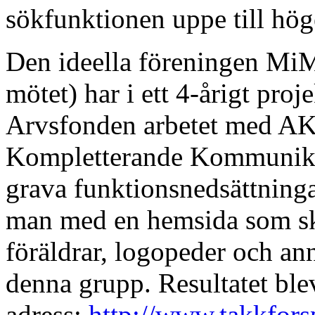
sökfunktionen uppe till hög
Den ideella föreningen Mi
mötet) har i ett 4-årigt proj
Arvsfonden arbetet med AK
Kompletterande Kommunikat
grava funktionsnedsättningar
man med en hemsida som sku
föräldrar, logopeder och an
denna grupp. Resultatet ble
adress:
http://www.takkforsp