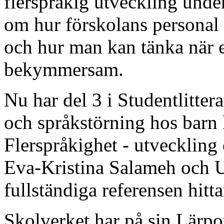
flerspråkig utveckling unde
om hur förskolans personal 
och hur man kan tänka när e
bekymmersam.
Nu har del 3 i Studentlitter
och språkstörning hos barn
Flerspråkighet - utveckling 
Eva-Kristina Salameh och U
fullständiga referensen hitta
Skolverket har på sin Lärpor