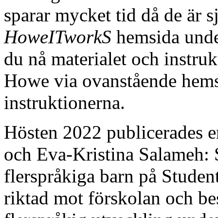
sparar mycket tid då de är s
HoweITworkS
hemsida unde
du nå materialet och instru
Howe via ovanstående hemsi
instruktionerna.
Hösten 2022 publicerades e
och Eva-Kristina Salameh: 
flerspråkiga barn på Studen
riktad mot förskolan och be