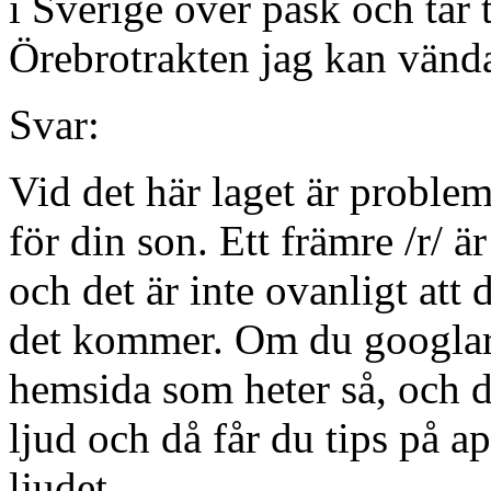
i Sverige över påsk och tar 
Örebrotrakten jag kan vänd
Svar:
Vid det här laget är problem
för din son. Ett främre /r/ är
och det är inte ovanligt att 
det kommer. Om du googlar 
hemsida som heter så, och d
ljud och då får du tips på ap
ljudet.