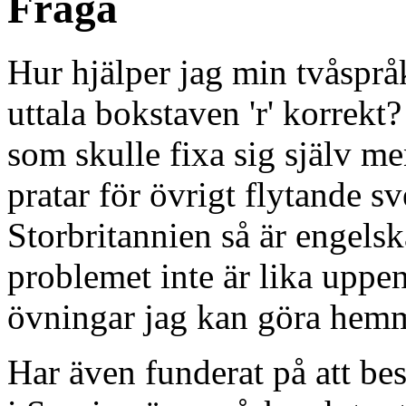
Fråga
Hur hjälper jag min tvåspråk
uttala bokstaven 'r' korrekt
som skulle fixa sig själv me
pratar för övrigt flytande s
Storbritannien så är engelsk
problemet inte är lika uppe
övningar jag kan göra he
Har även funderat på att b