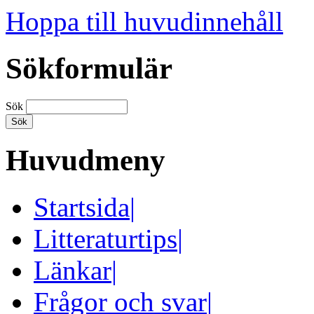
Hoppa till huvudinnehåll
Sökformulär
Sök
Huvudmeny
Startsida
|
Litteraturtips
|
Länkar
|
Frågor och svar
|