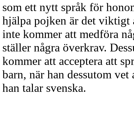
som ett nytt språk för hono
hjälpa pojken är det viktigt 
inte kommer att medföra någ
ställer några överkrav. Des
kommer att acceptera att språ
barn, när han dessutom vet 
han talar svenska.