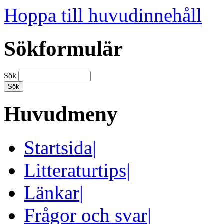
Hoppa till huvudinnehåll
Sökformulär
Sök
Huvudmeny
Startsida
|
Litteraturtips
|
Länkar
|
Frågor och svar
|