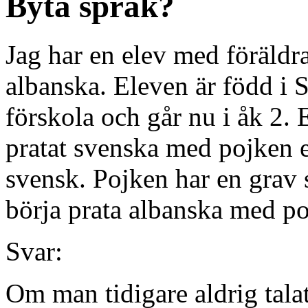
Byta språk?
Jag har en elev med föräld
albanska. Eleven är född i S
förskola och går nu i åk 2. 
pratat svenska med pojken e
svensk. Pojken har en grav 
börja prata albanska med poj
Svar:
Om man tidigare aldrig tala