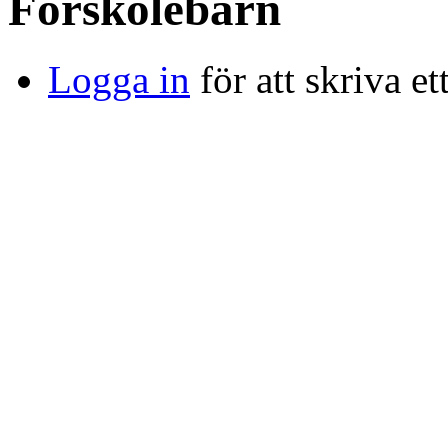
Förskolebarn
Logga in
för att skriva et