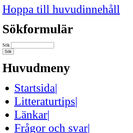
Hoppa till huvudinnehåll
Sökformulär
Sök
Huvudmeny
Startsida
|
Litteraturtips
|
Länkar
|
Frågor och svar
|